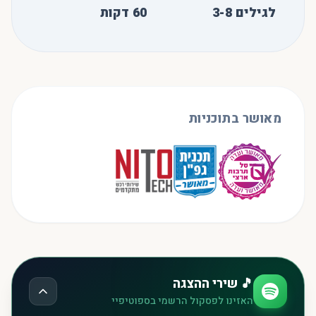
לגילים 3-8
60
דקות
מאושר בתוכניות
🎵 שירי ההצגה
האזינו לפסקול הרשמי בספוטיפיי