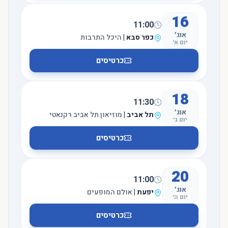
16
11:00
אוג׳
כפר סבא
|
היכל התרבות
יום א׳
כרטיסים
18
11:30
אוג׳
תל אביב
|
מוזיאון תל אביב רקנאטי
יום ג׳
כרטיסים
20
11:00
אוג׳
יפעת
|
אולם המופעים
יום ה׳
כרטיסים