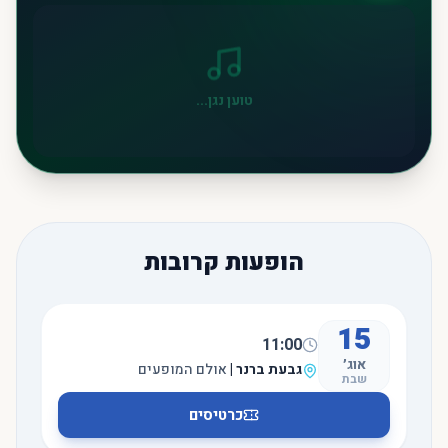
טוען נגן...
הופעות קרובות
15
11:00
אוג׳
גבעת ברנר
|
אולם המופעים
שבת
כרטיסים