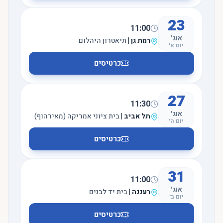
23
11:00
אוג׳
רמת גן
|
תיאטרון היהלום
יום א׳
כרטיסים
27
11:30
אוג׳
תל אביב
|
בית ציוני אמריקה (מאירהוף)
יום ה׳
כרטיסים
31
11:00
אוג׳
רעננה
|
בית יד לבנים
יום ב׳
כרטיסים