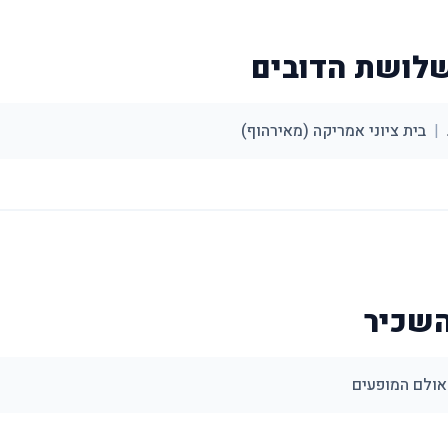
שלושת הדובים
|
בית ציוני אמריקה (מאירהוף)
השכיר
אולם המופעים