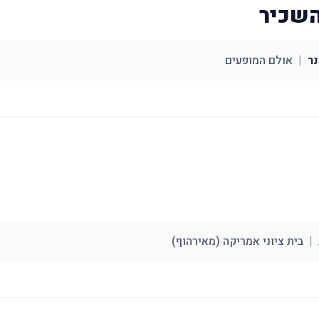
השכיר
ר
|
אולם המופעים
|
בית ציוני אמריקה (מאירהוף)