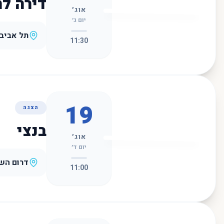
דירה ל
אוג׳
יום ג׳
תל אביב
11:30
19
הצגה
בנצי
אוג׳
יום ד׳
דרום השר
11:00