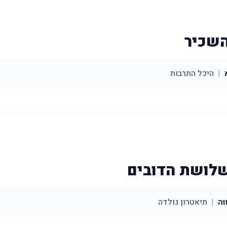
השכיר
|
היכל התרבות
שלושת הדובים
וה
|
תיאטרון גולדה