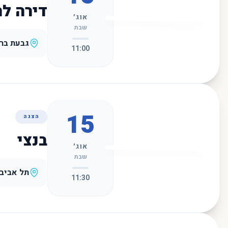
דירה ל
אוג׳
שבת
גבעת ברנ
11:00
15
הצגה
בנצי
אוג׳
שבת
תל אביב
11:30