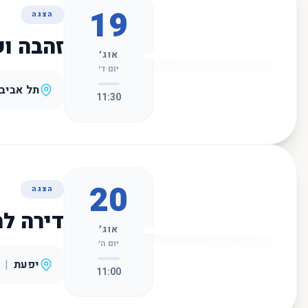
19
הצגה
זהבה ו
אוג׳
יום ד׳
תל אביב
11:30
20
הצגה
דירה ל
אוג׳
יום ה׳
יפעת
|
11:00