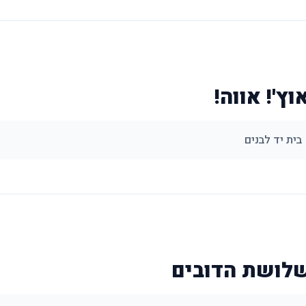
וץ'! אווה!
בית יד לבנים
שלושת הדובים