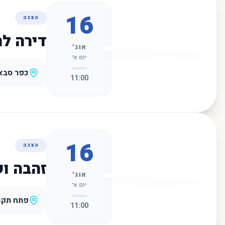
16
הצגה
דירה ל
אוג׳
יום א׳
כפר סבא
11:00
16
הצגה
זהבה ו
אוג׳
יום א׳
פתח תקו
11:00