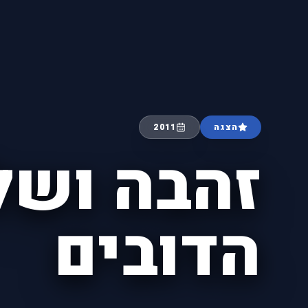
הצגה
2011
זהבה ושל
הדובים