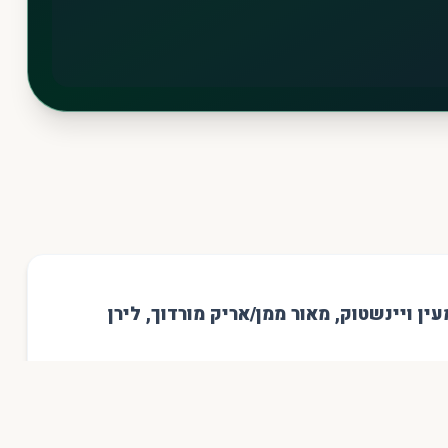
עין ויינשטוק
,
מאור ממן/אריק מורדוך
,
לירן
עיצוב תפאורה