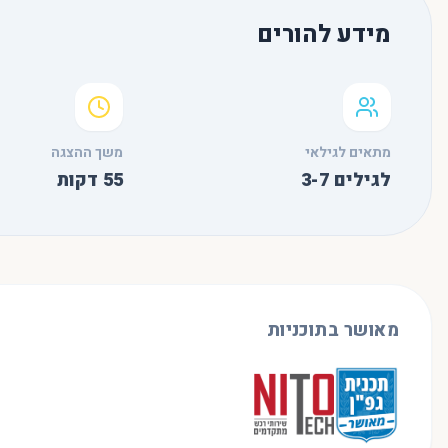
מידע להורים
מתאים לגילאי
משך ההצגה
לגילים 3-7
55
דקות
מאושר בתוכניות