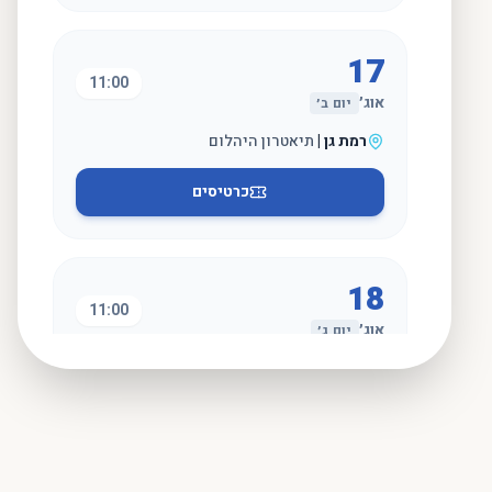
17
11:00
אוג׳
יום ב׳
רמת גן
|
תיאטרון היהלום
כרטיסים
18
11:00
אוג׳
יום ג׳
גבעת ברנר
|
אולם המופעים
כרטיסים