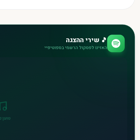
🎵 שירי ההצגה
האזינו לפסקול הרשמי בספוטיפיי
טוען נג